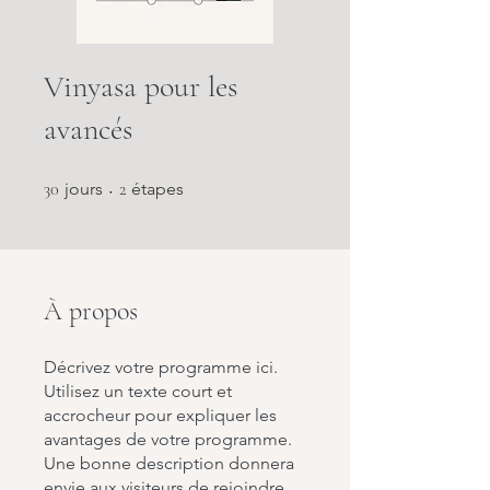
Vinyasa pour les
avancés
30 jours
2 étapes
30
jours
2
étapes
À propos
Décrivez votre programme ici.
Utilisez un texte court et
accrocheur pour expliquer les
avantages de votre programme.
Une bonne description donnera
envie aux visiteurs de rejoindre