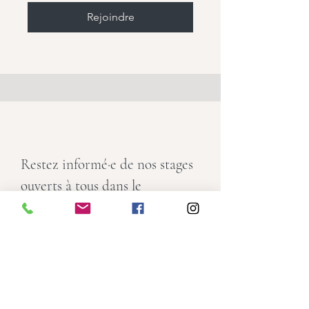
Rejoindre
Restez informé·e de nos stages
ouverts à tous dans le
département.
E-mail
Rejoindre