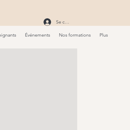
Se connecter
eignants
Événements
Nos formations
Plus