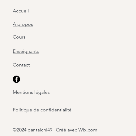
Accueil
A propos
Cours
Enseignants
Contact
Mentions légales
Politique de confidentialité
©2024 par taichi49 . Créé avec
Wix.com