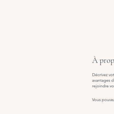
À prop
Décrivez vot
avantages d
rejoindre v
Vous pouvez