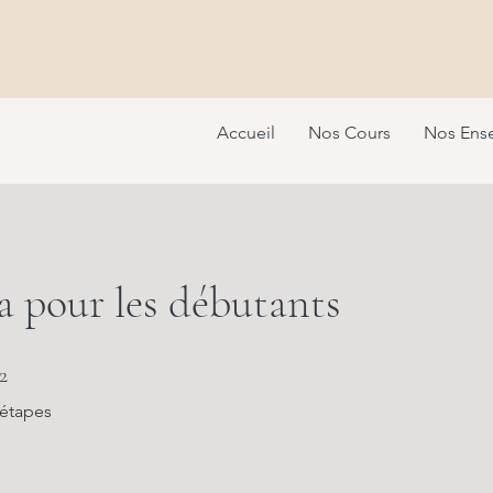
Accueil
Nos Cours
Nos Ens
 pour les débutants
2 étapes
2
étapes