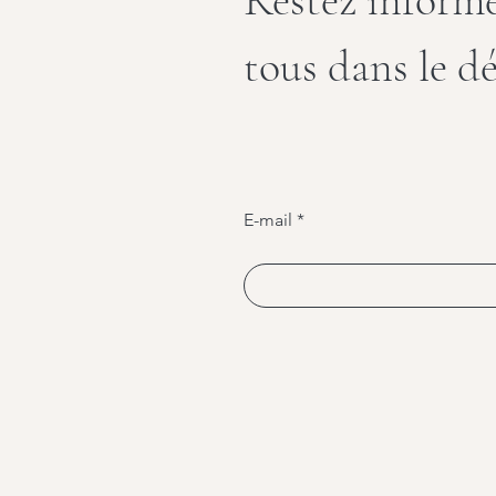
Restez informé
tous dans le d
E-mail